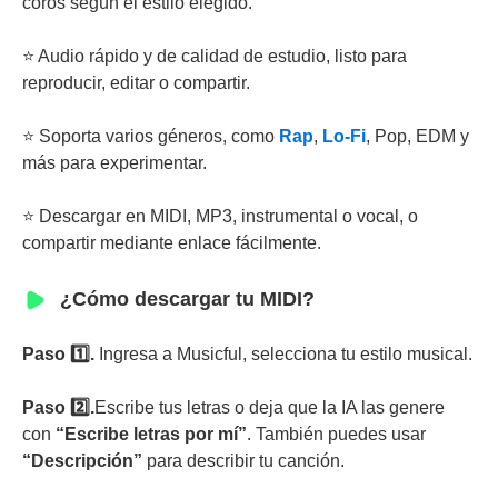
coros según el estilo elegido.
⭐ Audio rápido y de calidad de estudio, listo para
reproducir, editar o compartir.
⭐ Soporta varios géneros, como
Rap
,
Lo-Fi
, Pop, EDM y
más para experimentar.
⭐ Descargar en MIDI, MP3, instrumental o vocal, o
compartir mediante enlace fácilmente.
¿Cómo descargar tu MIDI?
Paso 1️⃣.
Ingresa a Musicful, selecciona tu estilo musical.
Paso 2️⃣.
Escribe tus letras o deja que la IA las genere
con
“Escribe letras por mí”
. También puedes usar
“Descripción”
para describir tu canción.