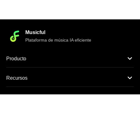
Musicful
Plataforma de música IA eficiente
Producto
Recursos
Información
Aviso legal
Cambiar idioma