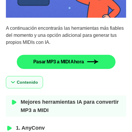
A continuación encontrarás las herramientas más fiables
del momento y una opción adicional para generar tus
propios MIDIs con IA.
Pasar MP3 a MIDI Ahora
Contenido
Mejores herramientas IA para convertir
MP3 a MIDI
1. AnyConv