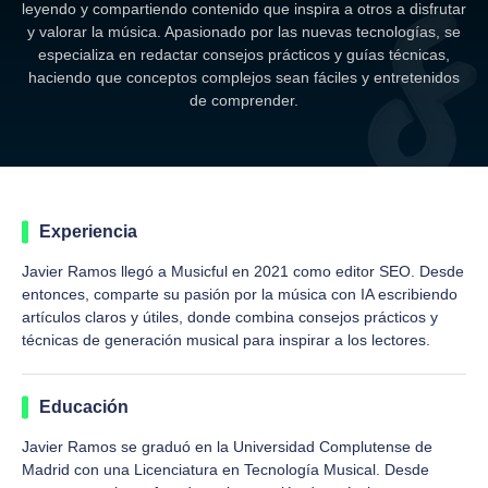
leyendo y compartiendo contenido que inspira a otros a disfrutar
y valorar la música. Apasionado por las nuevas tecnologías, se
especializa en redactar consejos prácticos y guías técnicas,
haciendo que conceptos complejos sean fáciles y entretenidos
de comprender.
Experiencia
Javier Ramos llegó a Musicful en 2021 como editor SEO. Desde
entonces, comparte su pasión por la música con IA escribiendo
artículos claros y útiles, donde combina consejos prácticos y
técnicas de generación musical para inspirar a los lectores.
Educación
Javier Ramos se graduó en la Universidad Complutense de
Madrid con una Licenciatura en Tecnología Musical. Desde