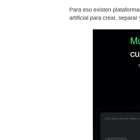
Para eso existen plataform
artificial para crear, separa