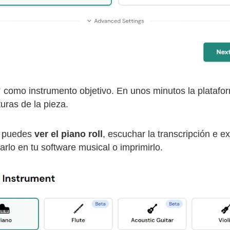
"
como instrumento objetivo. En unos minutos la plataform
turas de la pieza.
, puedes
ver el piano roll
, escuchar la transcripción e ex
rlo en tu software musical o imprimirlo.