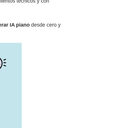
ientos técnicos y con
rar IA piano
desde cero y