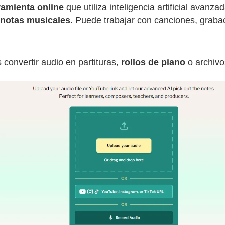
ramienta online
que utiliza inteligencia artificial avanz
s notas musicales
. Puede trabajar con canciones, graba
convertir audio en partituras,
rollos de piano
o archivo