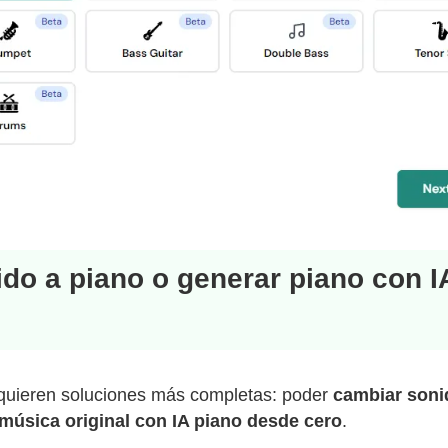
do a piano o generar piano con IA
quieren soluciones más completas: poder
cambiar sonid
 música original con IA piano desde cero
.