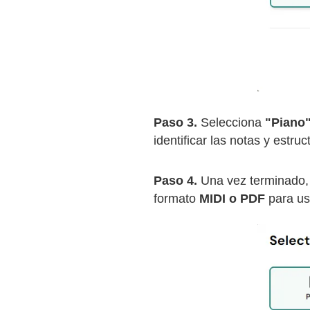
Paso 3.
Selecciona
"Piano
identificar las notas y estruc
Paso 4.
Una vez terminado
formato
MIDI o PDF
para usa