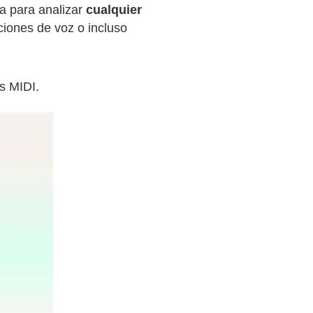
ada para analizar
cualquier
ciones de voz o incluso
s MIDI.