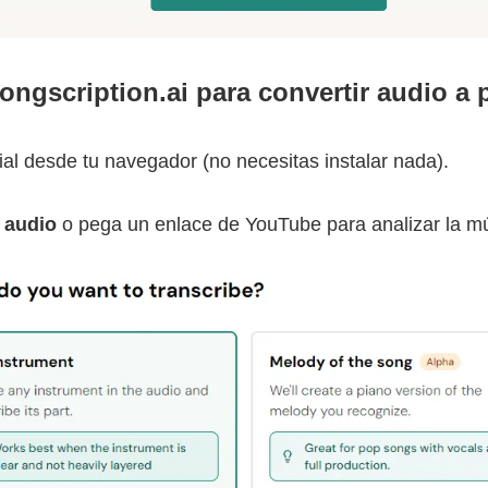
ongscription.ai para convertir audio a 
icial desde tu navegador (no necesitas instalar nada).
 audio
o pega un enlace de YouTube para analizar la mú