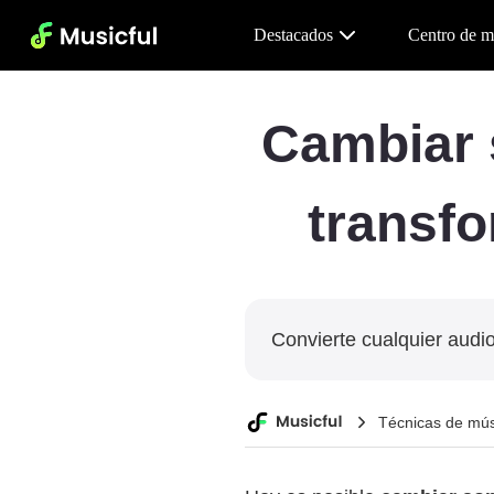
Destacados
Centro de m
Cambiar 
transfo
Convierte cualquier audio
Técnicas de mús