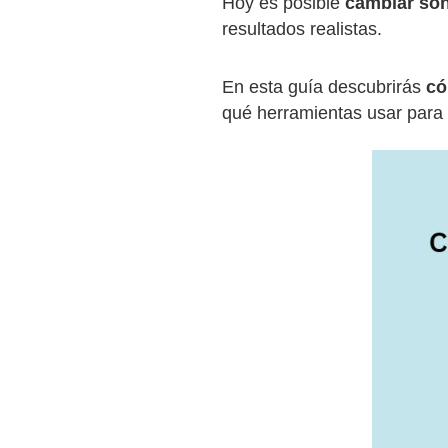
Hoy es posible
cambiar son
resultados realistas.
En esta guía descubrirás
có
qué herramientas usar para l