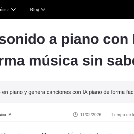
úsica
Blog
sonido a piano con I
rma música sin sab
 en piano y genera canciones con IA piano de forma fácil
ica IA
11/02/2026
Tiempo de l