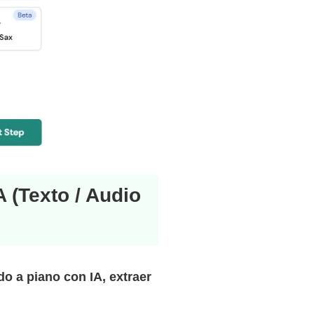
 (Texto / Audio
o a piano con IA, extraer