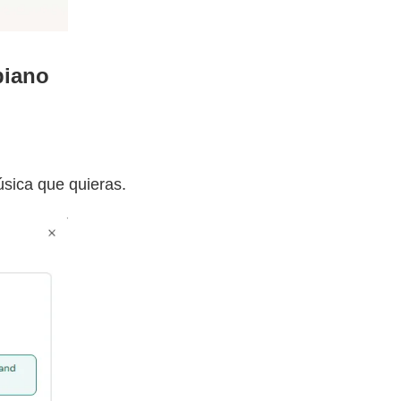
piano
sica que quieras.