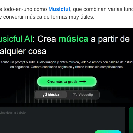
as todo-en-uno como
Musicful
, que combinan varias func
r y convertir música de formas muy útiles.