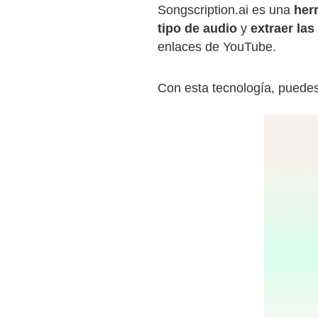
Songscription.ai es una
her
tipo de audio
y
extraer la
enlaces de YouTube.
Con esta tecnología, puedes 