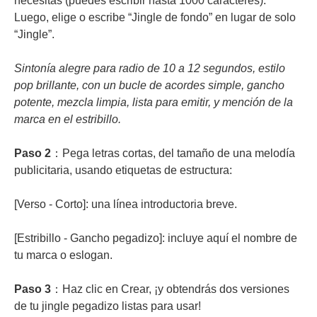
necesitas (puedes escribir hasta 1000 caracteres).
Luego, elige o escribe “Jingle de fondo” en lugar de solo
“Jingle”.
Sintonía alegre para radio de 10 a 12 segundos, estilo
pop brillante, con un bucle de acordes simple, gancho
potente, mezcla limpia, lista para emitir, y mención de la
marca en el estribillo.
Paso 2
：Pega letras cortas, del tamaño de una melodía
publicitaria, usando etiquetas de estructura:
[Verso - Corto]: una línea introductoria breve.
[Estribillo - Gancho pegadizo]: incluye aquí el nombre de
tu marca o eslogan.
Paso 3
：Haz clic en Crear, ¡y obtendrás dos versiones
de tu jingle pegadizo listas para usar!