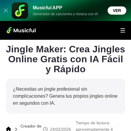
Musicful APP
VER
Generador de canciones y música con IA
Jingle Maker: Crea Jingles
Online Gratis con IA Fácil
y Rápido
¿Necesitas un jingle profesional sin
complicaciones? Genera tus propios jingles online
en segundos con IA.
Tiempo de lectura:
Creador de
24/02/2026
aproximadamente 4