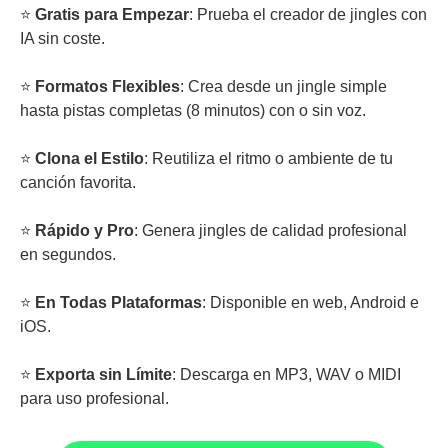
⭐
Gratis para Empezar
: Prueba el creador de jingles con
IA sin coste.
⭐
Formatos Flexibles
: Crea desde un jingle simple
hasta pistas completas (8 minutos) con o sin voz.
⭐
Clona el Estilo
: Reutiliza el ritmo o ambiente de tu
canción favorita.
⭐
Rápido y Pro
: Genera jingles de calidad profesional
en segundos.
⭐
En Todas Plataformas
: Disponible en web, Android e
iOS.
⭐
Exporta sin Límite
: Descarga en MP3, WAV o MIDI
para uso profesional.